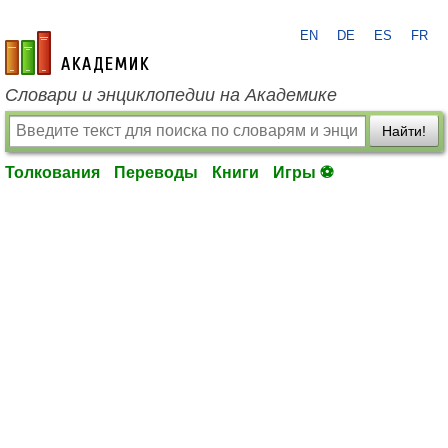
EN
DE
ES
FR
academic.ru
Словари и энциклопедии на Академике
Найти!
Толкования
Переводы
Книги
Игры ⚽