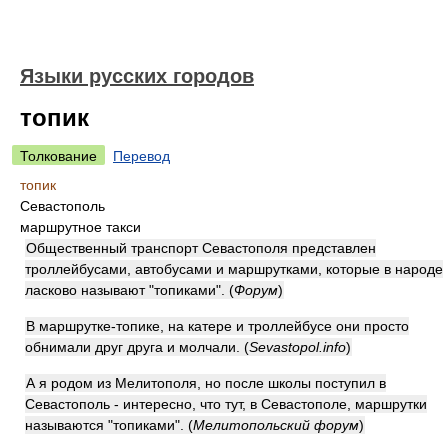
Языки русских городов
топик
Толкование
Перевод
топик
Севастополь
маршрутное такси
Общественный транспорт Севастополя представлен
троллейбусами, автобусами и маршрутками, которые в народе
ласково называют "топиками". (
Форум
)
В маршрутке-топике, на катере и троллейбусе они просто
обнимали друг друга и молчали. (
Sevastopol.info
)
А я родом из Мелитополя, но после школы поступил в
Севастополь - интересно, что тут, в Севастополе, маршрутки
называются "топиками". (
Мелитопольский форум
)