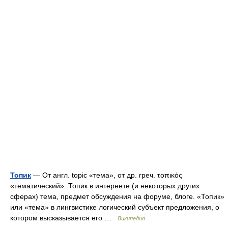
Топик
— От англ. topic «тема», от др. греч. τοπικός
«тематический». Топик в интернете (и некоторых других
сферах) тема, предмет обсуждения на форуме, блоге. «Топик»
или «тема» в лингвистике логический субъект предложения, о
котором высказывается его …
Википедия