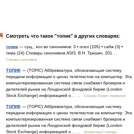
Смотреть что такое "топик" в других словарях:
топик
— сущ., кол во синонимов: 3 • осел (105) • сабж (3) •
тема (24) Словарь синонимов ASIS. В.Н. Тришин. 201 …
Словарь синонимов
ТОПИК
— (TOPIC) Аббревиатура, обозначающая систему
передачи информации о ценах телетекстом на компьютер. Эта
компьютеризированная система связи снабжает брокеров и
делателей рынка на Лондонской фондовой бирже (London
Stock Exchange) информацией о… …
Словарь бизнес-терминов
ТОПИК
— (TOPIC) Аббревиатура, обозначающая систему
передачи информации о ценах телетекстом на компьютер. Эта
компьютеризированная система связи снабжает брокеров и
делателей рынка на Лондонской фондовой бирже (London
Stock Exchange) информацией о… …
Финансовый словарь