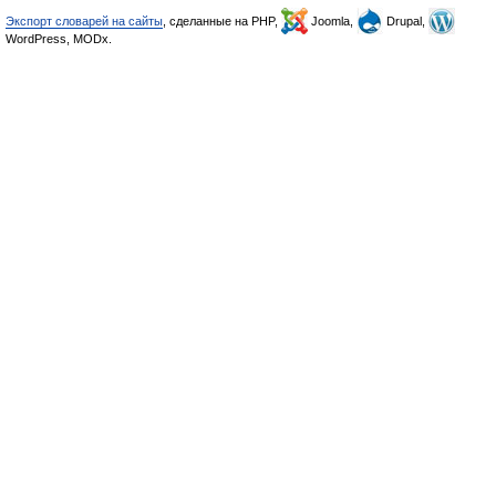
Экспорт словарей на сайты
, сделанные на PHP,
Joomla,
Drupal,
WordPress, MODx.